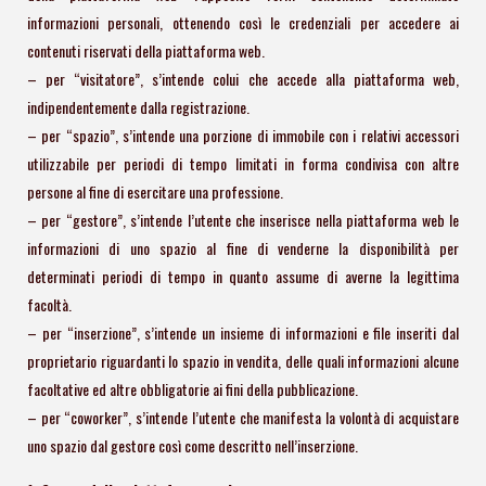
informazioni personali, ottenendo così le credenziali per accedere ai
contenuti riservati della piattaforma web.
– per “visitatore”, s’intende colui che accede alla piattaforma web,
indipendentemente dalla registrazione.
– per “spazio”, s’intende una porzione di immobile con i relativi accessori
utilizzabile per periodi di tempo limitati in forma condivisa con altre
persone al fine di esercitare una professione.
– per “gestore”, s’intende l’utente che inserisce nella piattaforma web le
informazioni di uno spazio al fine di venderne la disponibilità per
determinati periodi di tempo in quanto assume di averne la legittima
facoltà.
– per “inserzione”, s’intende un insieme di informazioni e file inseriti dal
proprietario riguardanti lo spazio in vendita, delle quali informazioni alcune
facoltative ed altre obbligatorie ai fini della pubblicazione.
– per “coworker”, s’intende l’utente che manifesta la volontà di acquistare
uno spazio dal gestore così come descritto nell’inserzione.