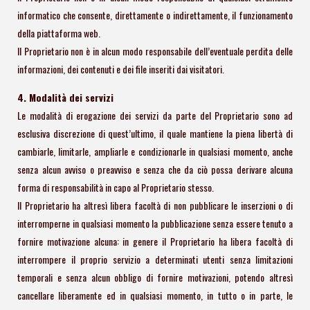
informatico che consente, direttamente o indirettamente, il funzionamento
della piattaforma web.
Il Proprietario non è in alcun modo responsabile dell’eventuale perdita delle
informazioni, dei contenuti e dei file inseriti dai visitatori.
4. Modalità dei servizi
Le modalità di erogazione dei servizi da parte del Proprietario sono ad
esclusiva discrezione di quest’ultimo, il quale mantiene la piena libertà di
cambiarle, limitarle, ampliarle e condizionarle in qualsiasi momento, anche
senza alcun avviso o preavviso e senza che da ciò possa derivare alcuna
forma di responsabilità in capo al Proprietario stesso.
Il Proprietario ha altresì libera facoltà di non pubblicare le inserzioni o di
interromperne in qualsiasi momento la pubblicazione senza essere tenuto a
fornire motivazione alcuna: in genere il Proprietario ha libera facoltà di
interrompere il proprio servizio a determinati utenti senza limitazioni
temporali e senza alcun obbligo di fornire motivazioni, potendo altresì
cancellare liberamente ed in qualsiasi momento, in tutto o in parte, le