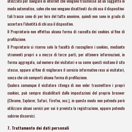
utilizzato per navigare in internet che vengono trasmesse ad un soggetto in
modo automatico, salvo che non vengano disattivati da chi usa il dispositivo:
tali tracce sono di per loro del tutto anonime, quindi non sono in grado di
accertare l’identità di chi usa il dispositivo.
Il Proprietario non effettua alcuna forma di raccolta dei cookies al fine di
profilazione.
Il Proprietario si riserva solo la facoltà di raccogliere i cookies, mediante
strumenti propri o a mezzo di terze parti, per ottenere informazioni, in
forma aggregata, sul numero dei visitatori e su come questi visitano il sito
stesso, oppure al fine di migliorare il servizio informativo reso ai visitatori,
senza che ciò comporti alcuna forma di profilazione.
Qualora comunque il visitatore ritenga di non voler trasmettere i propri
cookies, può sempre disabilitarli dalle impostazioni del proprio broswer
(Chrome, Explorer, Safari, Firefox, ecc.), in questo modo non potendo però
utilizzare alcuni servizi per cui è prevista la registrazione, oppure potendo
subirne disservizi.
7. Trattamento dei dati personali