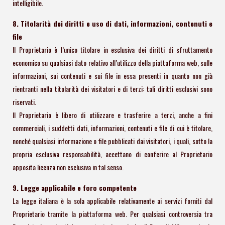
intelligibile.
8. Titolarità dei diritti e uso di dati, informazioni, contenuti e
file
Il Proprietario è l’unico titolare in esclusiva dei diritti di sfruttamento
economico su qualsiasi dato relativo all’utilizzo della piattaforma web, sulle
informazioni, sui contenuti e sui file in essa presenti in quanto non già
rientranti nella titolarità dei visitatori e di terzi: tali diritti esclusivi sono
riservati.
Il Proprietario è libero di utilizzare e trasferire a terzi, anche a fini
commerciali, i suddetti dati, informazioni, contenuti e file di cui è titolare,
nonché qualsiasi informazione o file pubblicati dai visitatori, i quali, sotto la
propria esclusiva responsabilità, accettano di conferire al Proprietario
apposita licenza non esclusiva in tal senso.
9. Legge applicabile e foro competente
La legge italiana è la sola applicabile relativamente ai servizi forniti dal
Proprietario tramite la piattaforma web. Per qualsiasi controversia tra