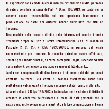
Il Proprietario non richiede in alcuna maniera l’inserimento di dati personali
di natura sensibile ai sensi dell’art. 4 D.lgs. 196/2013, pertanto non si
assume alcuna responsabilità sul loro spontaneo inserimento e
pubblicazione da parte dei visitatori nonché sull’utilizzo che altri ne
facciano.
Responsabile della raccolta diretta delle informazioni inserite tramite
strumenti propri del sito è Jamko Communication s.a.s. di Joseph Di
Pasquale & C., C.F. / P.IVA 12633260158, in persona del legale
rappresentante pro tempore; la raccolta potrebbe essere effettuata,
sempre per i suddetti motivi, da terze parti quali Google, Facebook ed altri
social network, comunque su iniziativa e responsabilità di Jamko.
Jamko non è responsabile di altra forma di trattamento dei dati personali
effettuati da terzi, i cui effetti si possono manifestare anche sulla
piattaforma web, in quanto il relativo consenso è stato fornito in altri siti.
Ai sensi dell’art. 7 D.lgs. 196/2013 è fatto salvo per il visitatore il diritto di
ottenere la conferma dell’esistenza o meno di dati personali che lo
riguardano, anche se non ancora registrati, e la loro comunicazione in forma