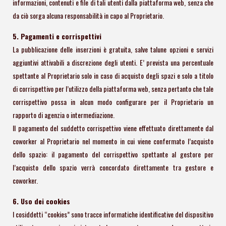
informazioni, contenuti e file di tali utenti dalla piattaforma web, senza che
da ciò sorga alcuna responsabilità in capo al Proprietario.
5. Pagamenti e corrispettivi
La pubblicazione delle inserzioni è gratuita, salve talune opzioni e servizi
aggiuntivi attivabili a discrezione degli utenti. E’ prevista una percentuale
spettante al Proprietario solo in caso di acquisto degli spazi e solo a titolo
di corrispettivo per l’utilizzo della piattaforma web, senza pertanto che tale
corrispettivo possa in alcun modo configurare per il Proprietario un
rapporto di agenzia o intermediazione.
Il pagamento del suddetto corrispettivo viene effettuato direttamente dal
coworker al Proprietario nel momento in cui viene confermato l’acquisto
dello spazio: il pagamento del corrispettivo spettante al gestore per
l’acquisto dello spazio verrà concordato direttamente tra gestore e
coworker.
6. Uso dei cookies
I cosiddetti “cookies” sono tracce informatiche identificative del dispositivo