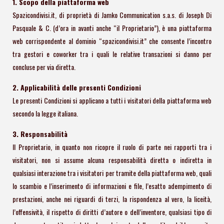
1. Scopo della piattaforma web
Spazicondivisi.it, di proprietà di Jamko Communication s.a.s. di Joseph Di
Pasquale & C. (d’ora in avanti anche “il Proprietario”), è una piattaforma
web corrispondente al dominio “spazicondivisi.it” che consente l’incontro
tra gestori e coworker tra i quali le relative transazioni si danno per
concluse per via diretta.
2. Applicabilità delle presenti Condizioni
Le presenti Condizioni si applicano a tutti i visitatori della piattaforma web
secondo la legge italiana.
3. Responsabilità
Il Proprietario, in quanto non ricopre il ruolo di parte nei rapporti tra i
visitatori, non si assume alcuna responsabilità diretta o indiretta in
qualsiasi interazione tra i visitatori per tramite della piattaforma web, quali
lo scambio e l’inserimento di informazioni e file, l’esatto adempimento di
prestazioni, anche nei riguardi di terzi, la rispondenza al vero, la liceità,
l’offensività, il rispetto di diritti d’autore o dell’inventore, qualsiasi tipo di