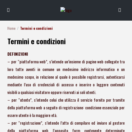
Home
Termini e condizioni
Termini e condizioni
DEFINIZIONI
– per “piattaforma web”, s’intende un’insieme di pagine web collegate tra
loro tutte aventi in comune un medesimo indirizzo informatico e un
medesimo scopo, in relazione al quale è possibile registrarsi, autenticarsi
mediante l’uso di credenziali di accesso e inserire o leggere contenuti
visibili a qualsiasi visitatore oppure riservati ai soli utenti.
– per “utente”, s’intende colui che utilizza il servizio fornito per tramite
della piattaforma web a seguito di registrazione: condizione essenziale per
essere utente è la maggiore età.
– per “registrazione”, s’intende l’atto di compilare ed inviare al gestore
della piattaforma web l’apposito form contenente determinate