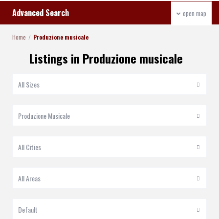
Advanced Search
open map
Home
Produzione musicale
Listings in Produzione musicale
All Sizes
Produzione Musicale
All Cities
All Areas
Default