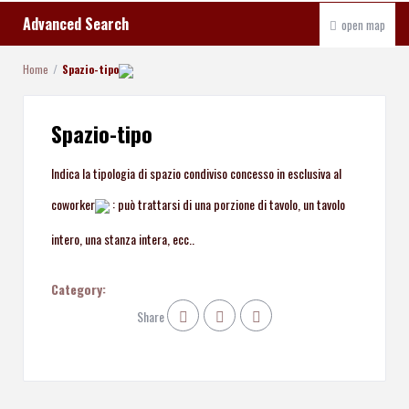
Advanced Search
open map
Home
Spazio-tipo
Spazio-tipo
Indica la tipologia di spazio condiviso concesso in esclusiva al
coworker
:
può trattarsi di una porzione di tavolo, un tavolo
intero, una stanza intera, ecc..
Category:
Share