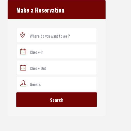
open map
Make a Reservation