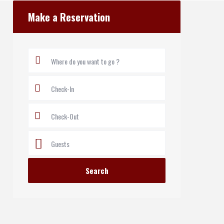
open map
Make a Reservation